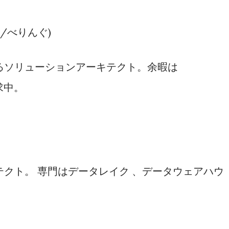
郎/べりんぐ)
るソリューションアーキテクト。余暇は
探求中。
テクト。 専門はデータレイク 、データウェアハウ