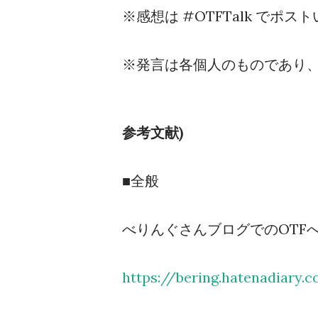
※感想は #OTFTalk でポ
※発言は各個人のものであり
参考文献)
■全般
べりんぐさんブログでのOTF
https://bering.hatenadiary