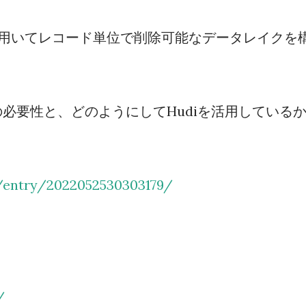
e Hudi を用いてレコード単位で削除可能なデータレイクを
必要性と、どのようにしてHudiを活用している
p/entry/2022052530303179/
/