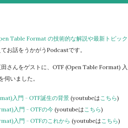
= Open Table Format の技術的な解説や最新トピック
お話をうかがうPodcastです。
んをゲストに、OTF (Open Table Format) 入
を伺いました。
Format)入門 - OTF誕生の背景
(youtubeは
こちら
)
Format)入門 - OTFの今
(youtubeは
こちら
)
 Format)入門 - OTFのこれから
(youtubeは
こちら
)