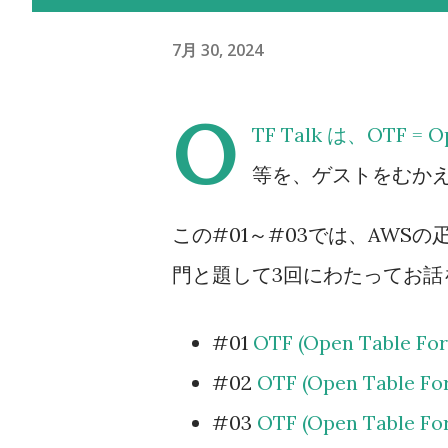
7月 30, 2024
O
TF Talk は、OTF 
等を、ゲストをむかえて
この#01～#03では、AWSの疋田さ
門と題して3回にわたってお話
#01
OTF (Open Table 
#02
OTF (Open Table 
#03
OTF (Open Table