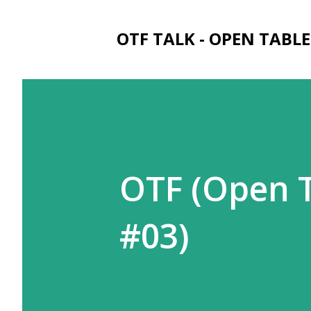
OTF TALK - OPEN T
OTF (Open 
#03)