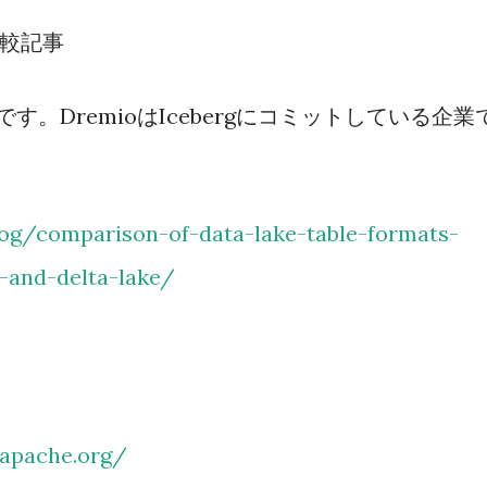
eの比較記事
です。DremioはIcebergにコミットしている企業
g/comparison-of-data-lake-table-formats-
-and-delta-lake/
.apache.org/